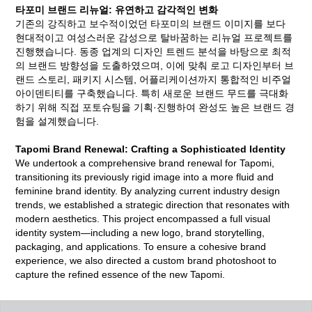
타포미 브랜드 리뉴얼: 유연하고 감각적인 변화
기존의 강직하고 보수적이었던 타포미의 브랜드 이미지를 보다
현대적이고 여성스러운 감성으로 탈바꿈하는 리뉴얼 프로젝트를
진행했습니다. 동종 업계의 디자인 트렌드 분석을 바탕으로 최적
의 브랜드 방향성을 도출하였으며, 이에 맞춰 로고 디자인부터 브
랜드 스토리, 패키지 시스템, 어플리케이션까지 통합적인 비주얼
아이덴티티를 구축했습니다. 특히 새로운 브랜드 무드를 극대화
하기 위해 직접 포토슈팅을 기획·진행하여 완성도 높은 브랜드 경
험을 설계했습니다.
Tapomi Brand Renewal: Crafting a Sophisticated Identity
We undertook a comprehensive brand renewal for Tapomi,
transitioning its previously rigid image into a more fluid and
feminine brand identity. By analyzing current industry design
trends, we established a strategic direction that resonates with
modern aesthetics. This project encompassed a full visual
identity system—including a new logo, brand storytelling,
packaging, and applications. To ensure a cohesive brand
experience, we also directed a custom brand photoshoot to
capture the refined essence of the new Tapomi.