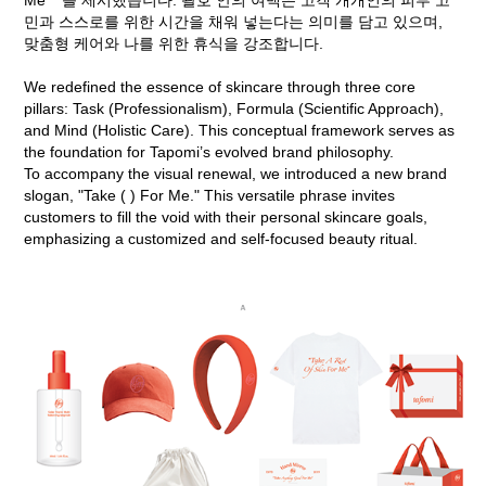
민과 스스로를 위한 시간을 채워 넣는다는 의미를 담고 있으며,
맞춤형 케어와 나를 위한 휴식을 강조합니다.
We redefined the essence of skincare through three core
pillars: Task (Professionalism), Formula (Scientific Approach),
and Mind (Holistic Care). This conceptual framework serves as
the foundation for Tapomi’s evolved brand philosophy.
To accompany the visual renewal, we introduced a new brand
slogan, "Take ( ) For Me." This versatile phrase invites
customers to fill the void with their personal skincare goals,
emphasizing a customized and self-focused beauty ritual.