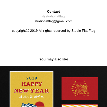
Contact
@studioflatflag
studioflatflag@gmail.com
copyrightⓒ 2019 All rights reserved by Studio Flat Flag
You may also like
두커피 DO-Coffee
2019