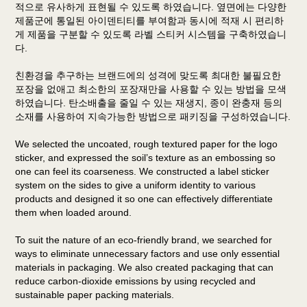
적으로 유사하게 표현될 수 있도록 하였습니다. 옆면에는 다양한
제품군에 통일된 아이덴티티를 부여함과 동시에 적재 시 편리하
게 제품을 구분할 수 있도록 라벨 스티커 시스템을 구축하였습니
다.
친환경을 추구하는 브랜드에의 성격에 맞도록 최대한 불필요한
포장을 없애고 최소한의 포장재만을 사용할 수 있는 방법을 모색
하였습니다. 탄소배출을 줄일 수 있는 재생지, 종이 완충재 등의
소재를 사용하여 지속가능한 방법으로 패키징을 구성하였습니다.
We selected the uncoated, rough textured paper for the logo
sticker, and expressed the soil’s texture as an embossing so
one can feel its coarseness. We constructed a label sticker
system on the sides to give a uniform identity to various
products and designed it so one can effectively differentiate
them when loaded around.
To suit the nature of an eco-friendly brand, we searched for
ways to eliminate unnecessary factors and use only essential
materials in packaging. We also created packaging that can
reduce carbon-dioxide emissions by using recycled and
sustainable paper packing materials.