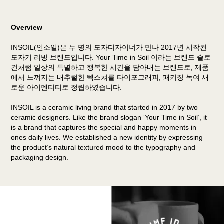
Overview
INSOIL(인소일)은 두 명의 도자디자이너가 만나 2017년 시작된
도자기 리빙 브랜드입니다. Your Time in Soil 이라는 브랜드 슬로
건처럼 일상의 특별하고 행복한 시간을 담아내는 브랜드로, 제품
에서 느껴지는 내추럴한 텍스쳐를 타이포그래피, 패키징 녹여 새
로운 아이덴티티로 정립하였습니다.
INSOIL is a ceramic living brand that started in 2017 by two
ceramic designers. Like the brand slogan ‘Your Time in Soil’, it
is a brand that captures the special and happy moments in
ones daily lives. We established a new identity by expressing
the product’s natural textured mood to the typography and
packaging design.